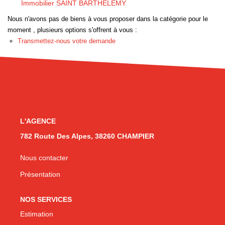
Immobilier SAINT BARTHELEMY
Nous n'avons pas de biens à vous proposer dans la catégorie pour le
CONTACT
moment , plusieurs options s'offrent à vous :
Transmettez-nous votre demande
L'AGENCE
782 Route Des Alpes, 38260 CHAMPIER
Nous contacter
Présentation
NOS SERVICES
Estimation