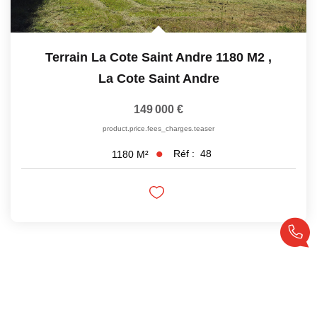
Terrain La Cote Saint Andre 1180 M2
,
La Cote Saint Andre
149 000 €
product.price.fees_charges.teaser
Réf :
48
1180
M²