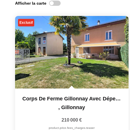
Afficher la carte
Exclusif
Corps De Ferme Gillonnay Avec Dépendances
,
Gillonnay
210 000 €
product.price.fees_charges.teaser