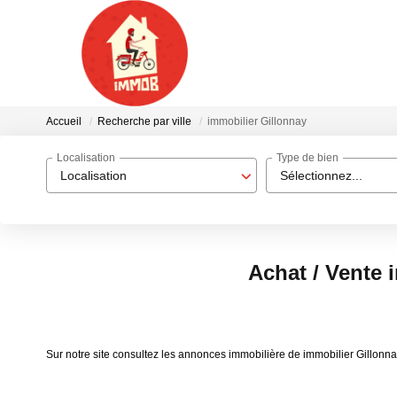
Accueil
Recherche par ville
immobilier Gillonnay
Localisation
Type de bien
Localisation
Sélectionnez...
Achat / Vente 
Sur notre site consultez les annonces immobilière de immobilier Gillon