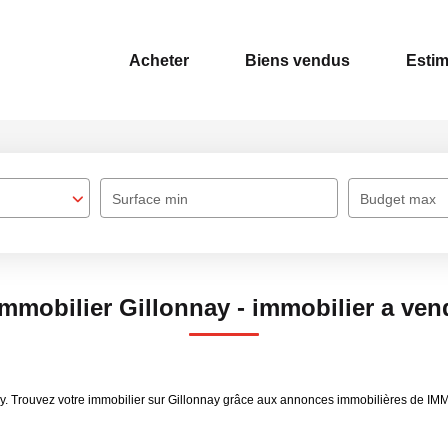
Acheter
Biens vendus
Estim
Surface min
Budget max
immobilier Gillonnay - immobilier a ven
nay. Trouvez votre immobilier sur Gillonnay grâce aux annonces immobilières de I