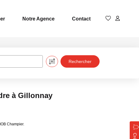
er
Notre Agence
Contact
dre à Gillonnay
MMOB Champier.