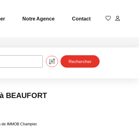
er
Notre Agence
Contact
e à BEAUFORT
es de IMMOB Champier.