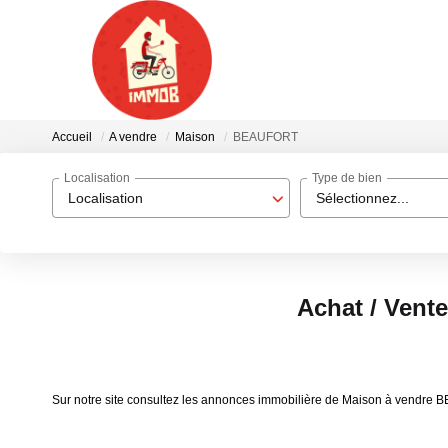
Accueil
A vendre
Maison
BEAUFORT
Localisation
Type de bien
Localisation
Sélectionnez...
Achat / Ven
Sur notre site consultez les annonces immobilière de Maison à vend