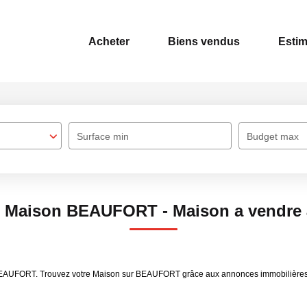
Acheter
Biens vendus
Estim
Surface min
Budget max
te Maison BEAUFORT - Maison a vendr
re BEAUFORT. Trouvez votre Maison sur BEAUFORT grâce aux annonces immobilièr