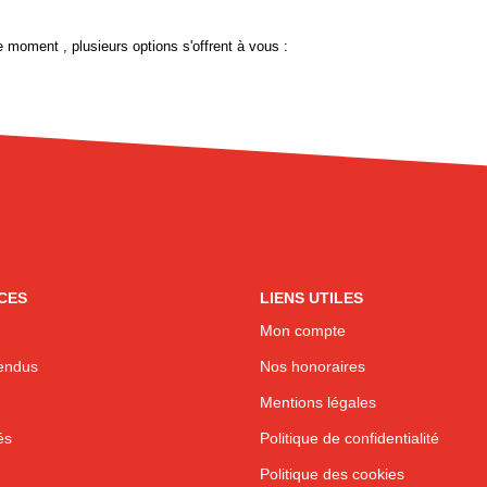
 moment , plusieurs options s'offrent à vous :
CES
LIENS UTILES
Mon compte
endus
Nos honoraires
Mentions légales
és
Politique de confidentialité
Politique des cookies