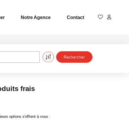
er
Notre Agence
Contact
duits frais
urs options s'offrent à vous :