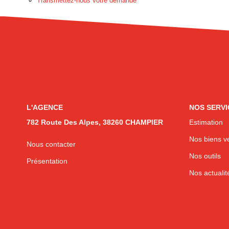
Transmettez-nous votre demande
L'AGENCE
NOS SERVI
782 Route Des Alpes, 38260 CHAMPIER
Estimation
Nos biens v
Nous contacter
Nos outils
Présentation
Nos actualit