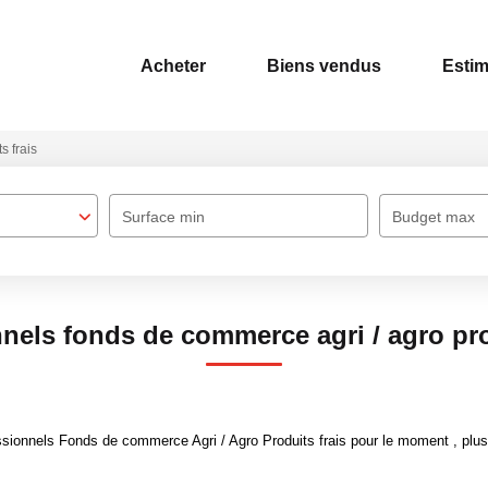
Acheter
Biens vendus
Estim
s frais
Surface min
Budget max
nels fonds de commerce agri / agro pro
ionnels Fonds de commerce Agri / Agro Produits frais pour le moment , plusie