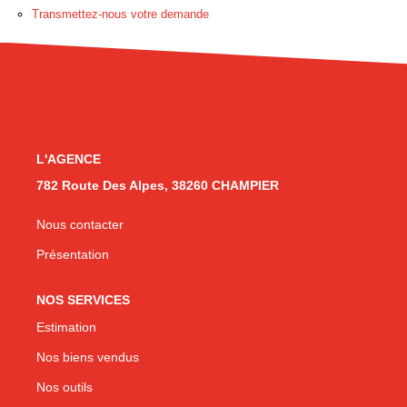
Transmettez-nous votre demande
CONTACT
L'AGENCE
782 Route Des Alpes, 38260 CHAMPIER
Nous contacter
Présentation
NOS SERVICES
Estimation
Nos biens vendus
Nos outils