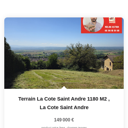
Terrain La Cote Saint Andre 1180 M2
,
La Cote Saint Andre
149 000 €
product.price.fees_charges.teaser