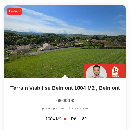
Exclusif
Terrain Viabilisé Belmont 1004 M2
,
Belmont
69 000 €
product.price.fees_charges.teaser
Réf :
89
1004
M²