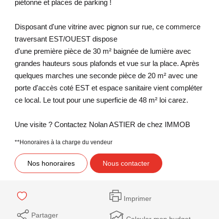
piétonne et places de parking !
Disposant d'une vitrine avec pignon sur rue, ce commerce
traversant EST/OUEST dispose
d'une première pièce de 30 m² baignée de lumière avec
grandes hauteurs sous plafonds et vue sur la place. Après
quelques marches une seconde pièce de 20 m² avec une
porte d'accès coté EST et espace sanitaire vient compléter
ce local. Le tout pour une superficie de 48 m² loi carez.
Une visite ? Contactez Nolan ASTIER de chez IMMOB
**
Honoraires à la charge du vendeur
Nos honoraires
Nous contacter
Imprimer
Partager
Calculer mon budget