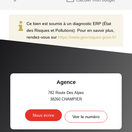
Ce bien est soumis à un diagnostic ERP (État
des Risques et Pollutions). Pour en savoir plus,
rendez-vous sur
https://www.georisques.gouv.fr/
Agence
782 Route Des Alpes
38260
CHAMPIER
Nous écrire
Voir le numéro