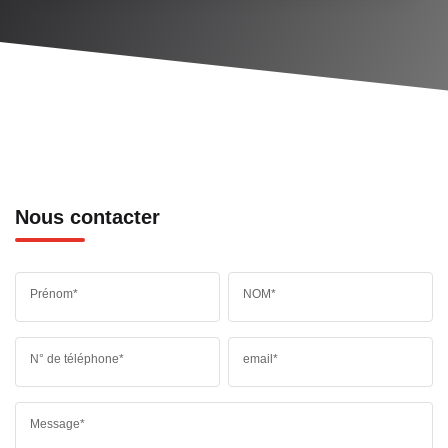
Nous contacter
Prénom*
NOM*
N° de téléphone*
email*
Message*