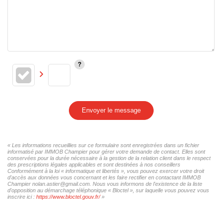
Envoyer le message
« Les informations recueillies sur ce formulaire sont enregistrées dans un fichier
informatisé par IMMOB Champier pour gérer votre demande de contact. Elles sont
conservées pour la durée nécessaire à la gestion de la relation client dans le respect
des prescriptions légales applicables et sont destinées à nos conseillers
Conformément à la loi « informatique et libertés », vous pouvez exercer votre droit
d'accès aux données vous concernant et les faire rectifier en contactant IMMOB
Champier nolan.astier@gmail.com. Nous vous informons de l'existence de la liste
d'opposition au démarchage téléphonique « Bloctel », sur laquelle vous pouvez vous
inscrire ici :
https://www.bloctel.gouv.fr/
»