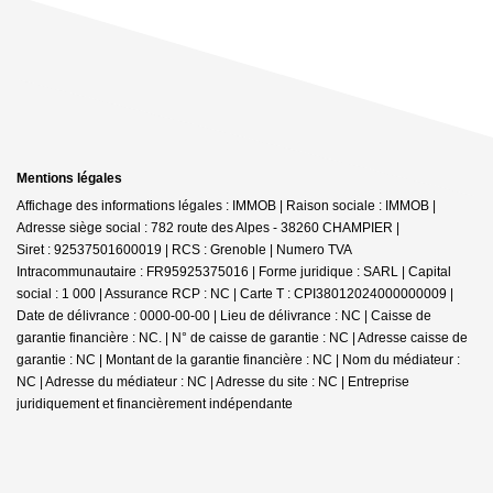
Mentions légales
Affichage des informations légales : IMMOB | Raison sociale : IMMOB |
Adresse siège social : 782 route des Alpes - 38260 CHAMPIER |
Siret : 92537501600019 | RCS : Grenoble | Numero TVA
Intracommunautaire : FR95925375016 | Forme juridique : SARL | Capital
social : 1 000 | Assurance RCP : NC |
Carte T : CPI38012024000000009 |
Date de délivrance : 0000-00-00 | Lieu de délivrance : NC | Caisse de
garantie financière : NC. | N° de caisse de garantie : NC | Adresse caisse de
garantie : NC | Montant de la garantie financière : NC | Nom du médiateur :
NC | Adresse du médiateur : NC | Adresse du site : NC |
Entreprise
juridiquement et financièrement indépendante