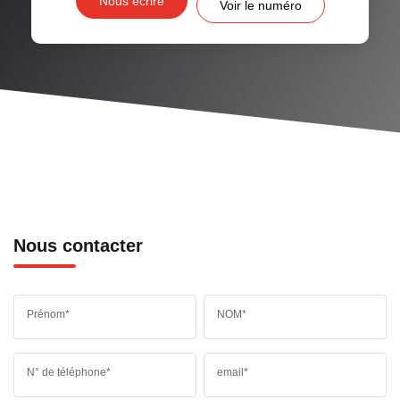
Nous écrire
Voir le numéro
Nous contacter
Prénom*
NOM*
N° de téléphone*
email*