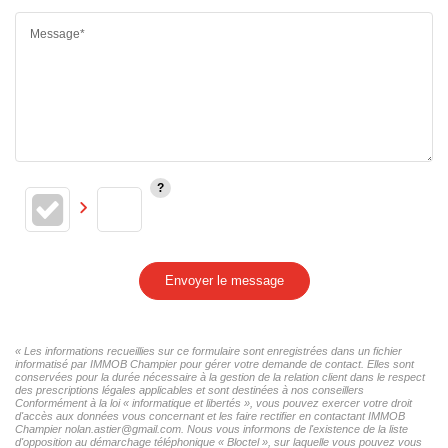
Message*
Envoyer le message
« Les informations recueillies sur ce formulaire sont enregistrées dans un fichier
informatisé par IMMOB Champier pour gérer votre demande de contact. Elles sont
conservées pour la durée nécessaire à la gestion de la relation client dans le respect
des prescriptions légales applicables et sont destinées à nos conseillers
Conformément à la loi « informatique et libertés », vous pouvez exercer votre droit
d'accès aux données vous concernant et les faire rectifier en contactant IMMOB
Champier nolan.astier@gmail.com. Nous vous informons de l'existence de la liste
d'opposition au démarchage téléphonique « Bloctel », sur laquelle vous pouvez vous