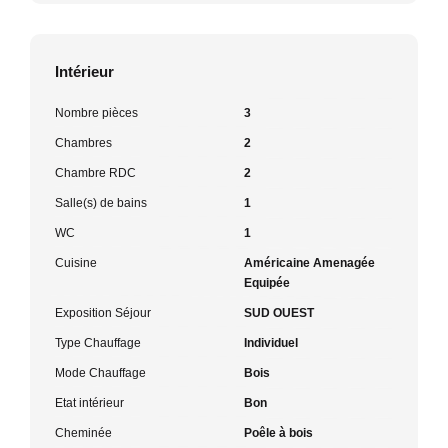
Intérieur
Nombre pièces
3
Chambres
2
Chambre RDC
2
Salle(s) de bains
1
WC
1
Cuisine
Américaine Amenagée
Equipée
Exposition Séjour
SUD OUEST
Type Chauffage
Individuel
Mode Chauffage
Bois
Etat intérieur
Bon
Cheminée
Poêle à bois