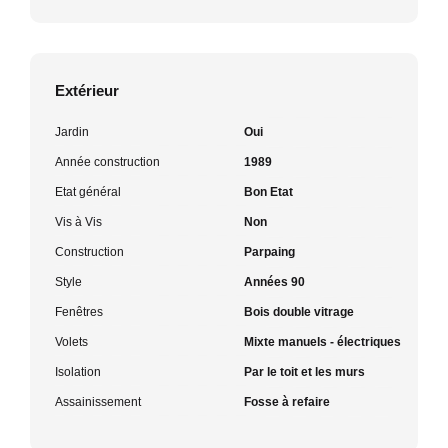
Extérieur
Jardin
Oui
Année construction
1989
Etat général
Bon Etat
Vis à Vis
Non
Construction
Parpaing
Style
Années 90
Fenêtres
Bois double vitrage
Volets
Mixte manuels - électriques
Isolation
Par le toit et les murs
Assainissement
Fosse à refaire