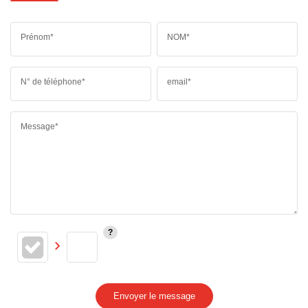
Prénom*
NOM*
N° de téléphone*
email*
Message*
Envoyer le message