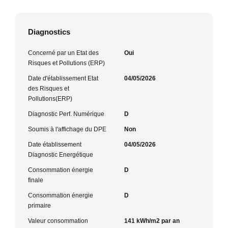
Diagnostics
Concerné par un Etat des
Oui
Risques et Pollutions (ERP)
Date d'établissement Etat
04/05/2026
des Risques et
Pollutions(ERP)
Diagnostic Perf. Numérique
D
Soumis à l'affichage du DPE
Non
Date établissement
04/05/2026
Diagnostic Energétique
Consommation énergie
D
finale
Consommation énergie
D
primaire
Valeur consommation
141 kWh/m2 par an