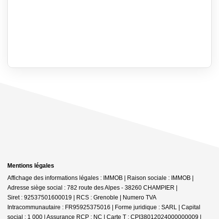
Mentions légales
Affichage des informations légales : IMMOB | Raison sociale : IMMOB |
Adresse siège social : 782 route des Alpes - 38260 CHAMPIER |
Siret : 92537501600019 | RCS : Grenoble | Numero TVA
Intracommunautaire : FR95925375016 | Forme juridique : SARL | Capital
social : 1 000 | Assurance RCP : NC |
Carte T : CPI38012024000000009 |