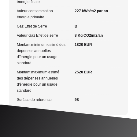
énergie finale
Valeur consommation
227 kWh/m2 par an
énergie primaire
Gaz Effet de Serre
B
Valeur Gaz Effet de serre
8 Kg CO2/m2/an
Montant minimum estimé des
1820 EUR
dépenses annuelles
d'énergie pour un usage
standard
Montant maximum estimé
2520 EUR
des dépenses annuelles
d'énergie pour un usage
standard
Surface de référence
98