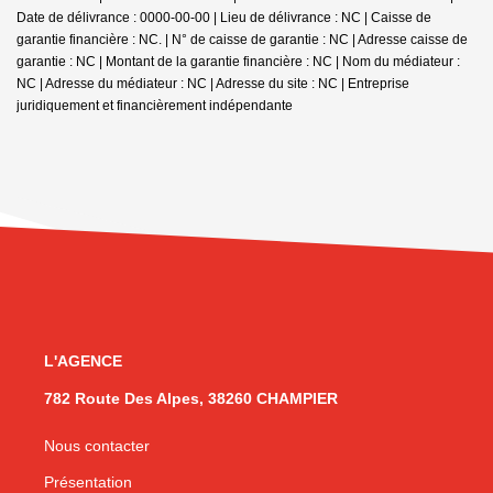
Date de délivrance : 0000-00-00 | Lieu de délivrance : NC | Caisse de
garantie financière : NC. | N° de caisse de garantie : NC | Adresse caisse de
garantie : NC | Montant de la garantie financière : NC | Nom du médiateur :
NC | Adresse du médiateur : NC | Adresse du site : NC |
Entreprise
juridiquement et financièrement indépendante
L'AGENCE
782 Route Des Alpes, 38260 CHAMPIER
Nous contacter
Présentation