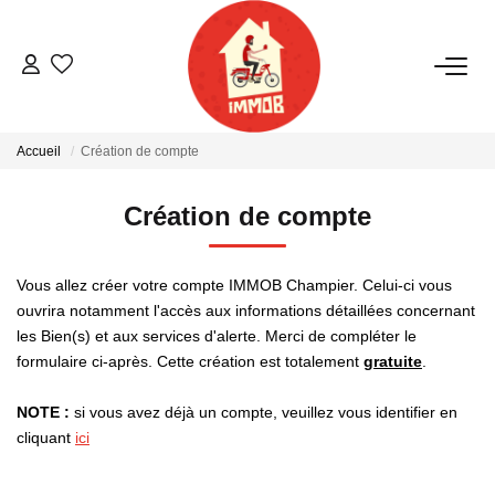
ACHETER
Accueil
Création de compte
BIENS VENDUS
Création de compte
ESTIMER
Vous allez créer votre compte IMMOB Champier. Celui-ci vous
NOTRE AGENCE
ouvrira notamment l'accès aux informations détaillées concernant
les Bien(s) et aux services d'alerte. Merci de compléter le
formulaire ci-après. Cette création est totalement
gratuite
.
Qui Sommes-Nous
Notre Équipe
NOTE :
si vous avez déjà un compte, veuillez vous identifier en
Nous Rejoindre
cliquant
ici
Nos Actualités