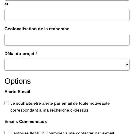
et
Géolocalisation de la recherche
Délai du projet
*
Options
Alerte E-mail
Je souhaite être alerté par email de toute nouveauté
correspondant à ma recherche ci-dessus
Emails Commerciaux
J'autorise IMMOB Champier à me contacter par e-mail