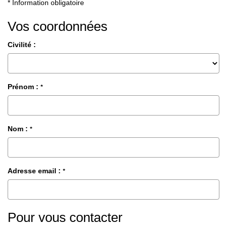
* Information obligatoire
Vos coordonnées
CONTACT
Civilité :
Prénom :
*
Nom :
*
Adresse email :
*
Pour vous contacter