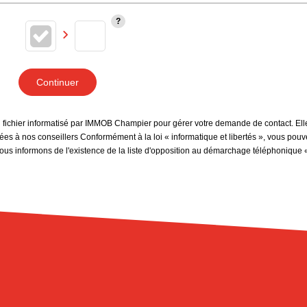
Continuer
un fichier informatisé par IMMOB Champier pour gérer votre demande de contact. Elle
inées à nos conseillers Conformément à la loi « informatique et libertés », vous pou
 informons de l'existence de la liste d'opposition au démarchage téléphonique « Bl