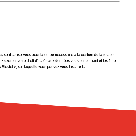
s sont conservées pour la durée nécessaire à la gestion de la relation
vez exercer votre droit d'accès aux données vous concernant et les faire
octel », sur laquelle vous pouvez vous inscrire ici :