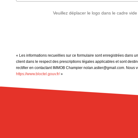
Veuillez déplacer le logo dans le cadre vide
« Les informations recueillies sur ce formulaire sont enregistrées dans 
client dans le respect des prescriptions légales applicables et sont dest
rectifier en contactant IMMOB Champier nolan.astier@gmail.com. Nous vous
https://www.bloctel.gouv.fr/
»